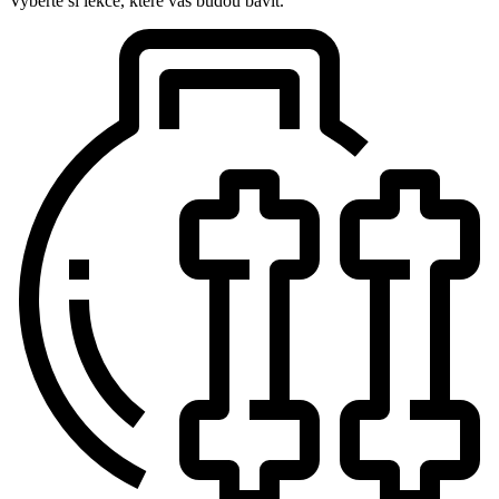
Vyberte si lekce, které vás budou bavit.