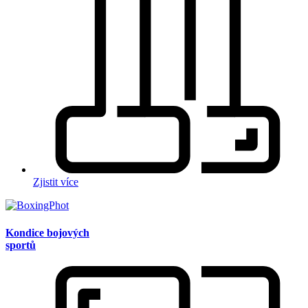
Zjistit více
Kondice bojových
sportů