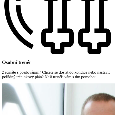
Osobní trenér
Začínáte s posilováním? Chcete se dostat do kondice nebo nastavit
pořádný tréninkový plán? Naši trenéři vám s tím pomohou.