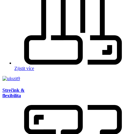
Zjistit více
Strečink &
flexibilita