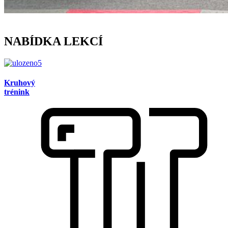
NABÍDKA LEKCÍ
Kruhový
trénink