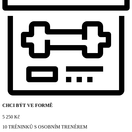
CHCI BÝT VE FORMĚ
5 250 Kč
10 TRÉNINKŮ S OSOBNÍM TRENÉREM