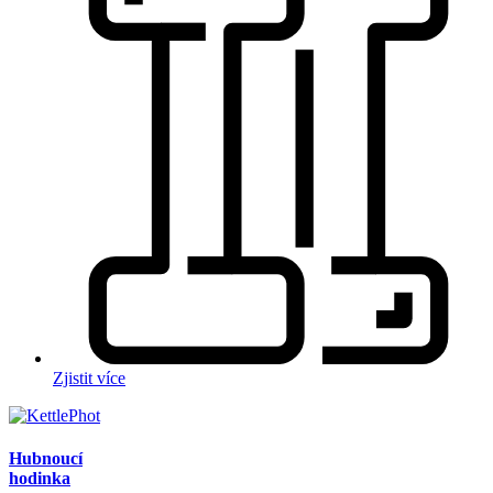
Zjistit více
Hubnoucí
hodinka