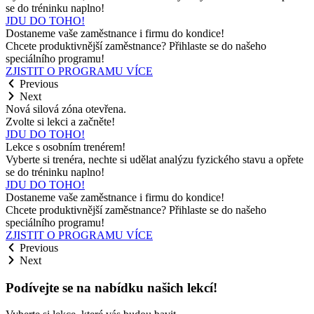
se do tréninku naplno!
JDU DO TOHO!
Dostaneme vaše zaměstnance i firmu do kondice!
Chcete produktivnější zaměstnance? Přihlaste se do našeho
speciálního programu!
ZJISTIT O PROGRAMU VÍCE
Previous
Next
Nová silová zóna otevřena.
Zvolte si lekci a začněte!
JDU DO TOHO!
Lekce s osobním trenérem!
Vyberte si trenéra, nechte si udělat analýzu fyzického stavu a opřete
se do tréninku naplno!
JDU DO TOHO!
Dostaneme vaše zaměstnance i firmu do kondice!
Chcete produktivnější zaměstnance? Přihlaste se do našeho
speciálního programu!
ZJISTIT O PROGRAMU VÍCE
Previous
Next
Podívejte se na nabídku našich lekcí!