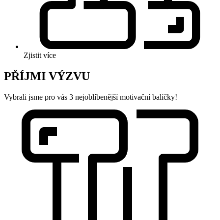
Zjistit více
PŘÍJMI VÝZVU
Vybrali jsme pro vás 3 nejoblíbenější motivační balíčky!