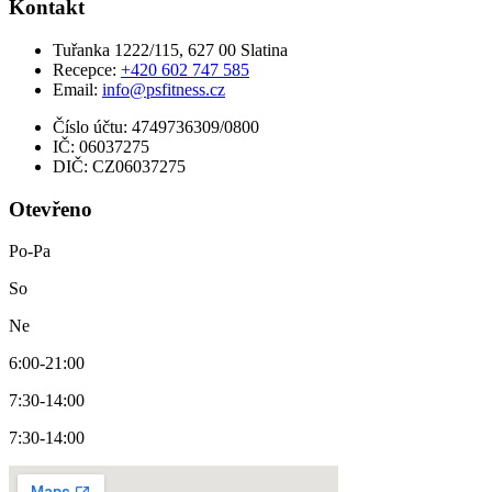
Kontakt
Tuřanka 1222/115, 627 00 Slatina
Recepce:
+420 602 747 585
Email:
info@psfitness.cz
Číslo účtu: 4749736309/0800
IČ: 06037275
DIČ: CZ06037275
Otevřeno
Po-Pa
So
Ne
6:00-21:00
7:30-14:00
7:30-14:00